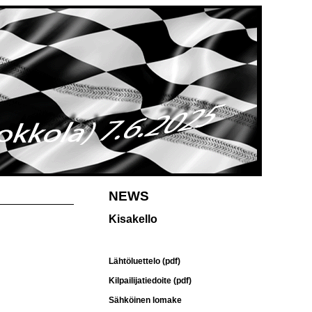
NEWS
Kisakello
Lähtöluettelo (pdf)
Kilpailijatiedoite (pdf)
Sähköinen lomake