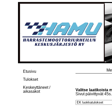
Me
Etusivu
Tulokset
Keskeyttäneet /
Valitse laatikoista 
aikasakot
Sivut päivittyvät 45s.