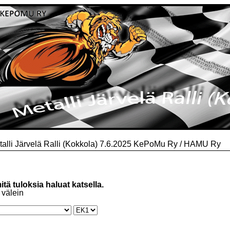
talli Järvelä Ralli (Kokkola) 7.6.2025 KePoMu Ry / HAMU Ry
mitä tuloksia haluat katsella.
 välein